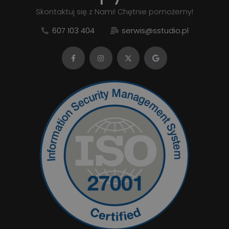
Skontaktuj się z Nami! Chętnie pomożemy!
607 103 404
serwis@sstudio.pl