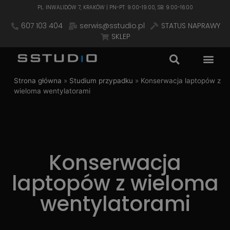
PL. INWALIDÓW 7, KRAKÓW | PN-PT: 9:00-19:00, SB: 9:00-16:00
607 103 404
serwis@sstudio.pl
STATUS NAPRAWY
SKLEP
Strona główna
»
Studium przypadku
»
Konserwacja laptopów z
wieloma wentylatorami
Konserwacja
laptopów z wieloma
wentylatorami